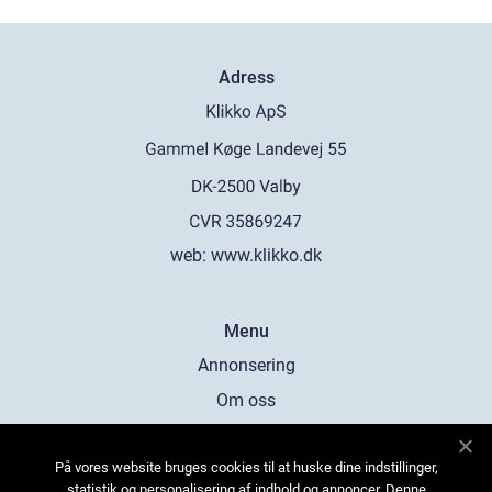
Adress
web:
www.klikko.dk
Menu
Annonsering
Om oss
Cookies
På vores website bruges cookies til at huske dine indstillinger,
Kontakta oss
statistik og personalisering af indhold og annoncer. Denne