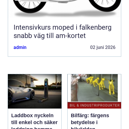
Intensivkurs moped i falkenberg
snabb väg till am-kortet
admin
02 juni 2026
Laddbox nyckeln
Bilfärg: färgens
till enkel och säker
betydelse i