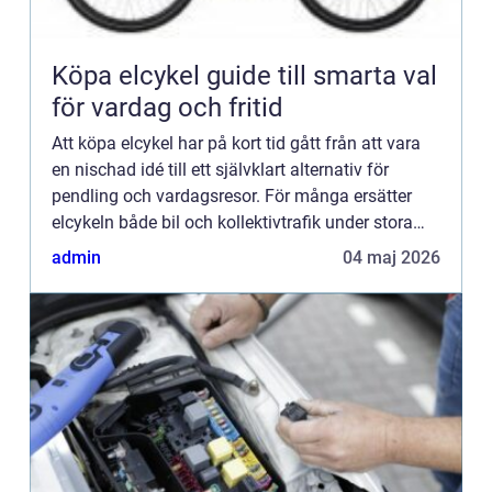
Köpa elcykel guide till smarta val
för vardag och fritid
Att köpa elcykel har på kort tid gått från att vara
en nischad idé till ett självklart alternativ för
pendling och vardagsresor. För många ersätter
elcykeln både bil och kollektivtrafik under stora
delar av året. Den sparar tid, minskar kostnader
admin
04 maj 2026
och...