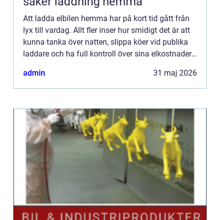
säker laddning hemma
Att ladda elbilen hemma har på kort tid gått från
lyx till vardag. Allt fler inser hur smidigt det är att
kunna tanka över natten, slippa köer vid publika
laddare och ha full kontroll över sina elkostnader.
En Laddbox gör denna vardag möjlig. Den ger...
admin
31 maj 2026