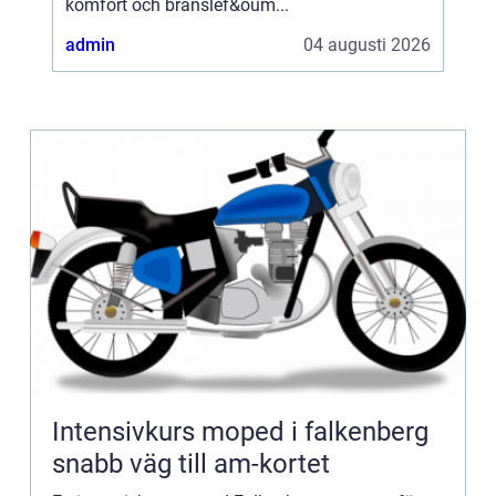
komfort och bränslef&oum...
admin
04 augusti 2026
Intensivkurs moped i falkenberg
snabb väg till am-kortet