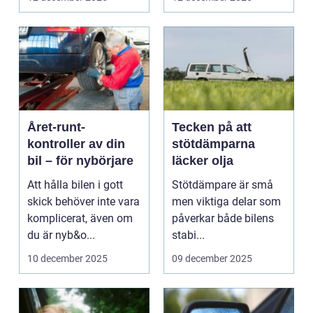
Året-runt-
Tecken på att
kontroller av din
stötdämparna
bil – för nybörjare
läcker olja
Att hålla bilen i gott
Stötdämpare är små
skick behöver inte vara
men viktiga delar som
komplicerat, även om
påverkar både bilens
du är nyb&o...
stabi...
10 december 2025
09 december 2025