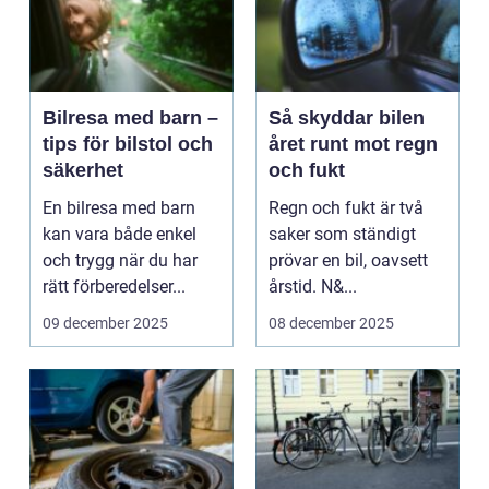
Bilresa med barn –
Så skyddar bilen
tips för bilstol och
året runt mot regn
säkerhet
och fukt
En bilresa med barn
Regn och fukt är två
kan vara både enkel
saker som ständigt
och trygg när du har
prövar en bil, oavsett
rätt förberedelser...
årstid. N&...
09 december 2025
08 december 2025