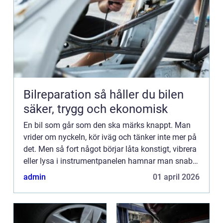
Bilreparation så håller du bilen
säker, trygg och ekonomisk
En bil som går som den ska märks knappt. Man
vrider om nyckeln, kör iväg och tänker inte mer på
det. Men så fort något börjar låta konstigt, vibrera
eller lysa i instrumentpanelen hamnar man snabbt
i en helt annan vardag. En genomtänkt
admin
01 april 2026
bilreparation ...