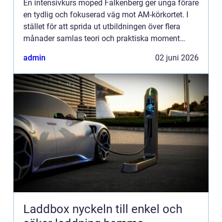
En intensivkurs moped Falkenberg ger unga förare
en tydlig och fokuserad väg mot AM-körkortet. I
stället för att sprida ut utbildningen över flera
månader samlas teori och praktiska moment
under ett fåtal, intensiva dagar. Det passar särskilt
admin
02 juni 2026
bra för...
Laddbox nyckeln till enkel och