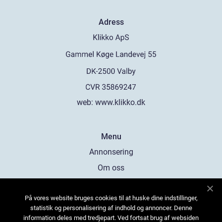
Adress
web:
www.klikko.dk
Menu
Annonsering
Om oss
Cookies
På vores website bruges cookies til at huske dine indstillinger,
Kontakta oss
statistik og personalisering af indhold og annoncer. Denne
Sitemap
information deles med tredjepart. Ved fortsat brug af websiden