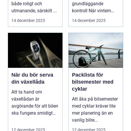
både roligt och
grundläggande
utmanande, särskilt ...
kontroll När vintern
närmar sig &...
14 december 2025
14 december 2025
När du bör serva
Packlista för
din växellåda
bilsemester med
cyklar
Att ta hand om
växellådan är
Att åka på bilsemester
avgörande för att bilen
med cyklar kräver lite
ska fungera smidigt
mer planering än en
o...
vanlig bilre...
12 december 2025
12 december 2025