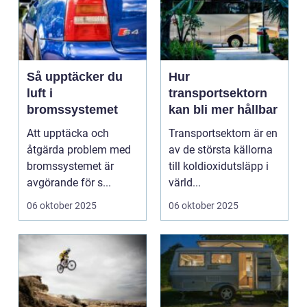
Så upptäcker du
Hur
luft i
transportsektorn
bromssystemet
kan bli mer hållbar
Att upptäcka och
Transportsektorn är en
åtgärda problem med
av de största källorna
bromssystemet är
till koldioxidutsläpp i
avgörande för s...
värld...
06 oktober 2025
06 oktober 2025