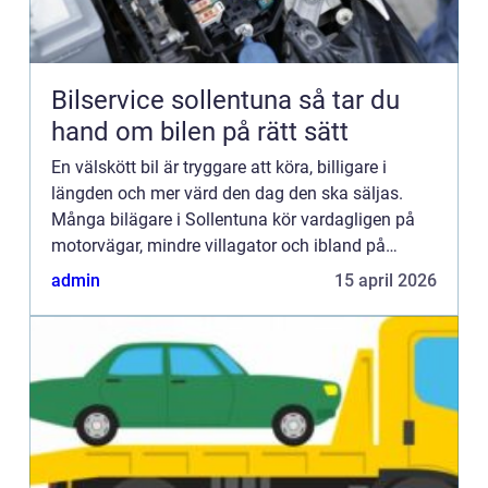
Bilservice sollentuna så tar du
hand om bilen på rätt sätt
En välskött bil är tryggare att köra, billigare i
längden och mer värd den dag den ska säljas.
Många bilägare i Sollentuna kör vardagligen på
motorvägar, mindre villagator och ibland på
sämre vägar med hål och kanter. Det sliter mer än
admin
15 april 2026
man tror. Geno...