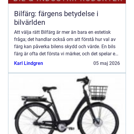
Bilfärg: färgens betydelse i
bilvärlden
Att välja rätt Bilfärg är mer än bara en estetisk
fråga; det handlar också om att förstå hur val av
färg kan påverka bilens skydd och värde. En bils
färg är ofta det första vi märker, och det spelar en
avgörande roll för hur vi uppfattar ett fordon. ...
Karl Lindgren
05 maj 2026